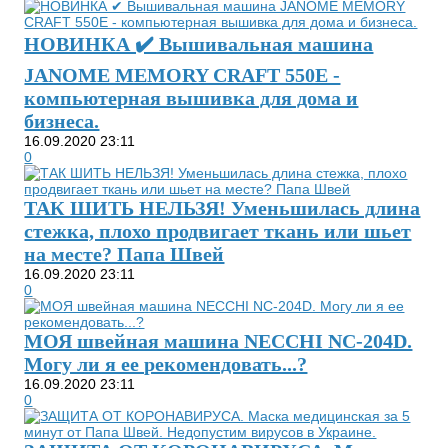
НОВИНКА ✔️ Вышивальная машина
JANOME MEMORY CRAFT 550E -
компьютерная вышивка для дома и
бизнеса.
16.09.2020
23:11
0
ТАК ШИТЬ НЕЛЬЗЯ! Уменьшилась длина
стежка, плохо продвигает ткань или шьет
на месте? Папа Швей
16.09.2020
23:11
0
МОЯ швейная машина NECCHI NC-204D.
Могу ли я ее рекомендовать...?
16.09.2020
23:11
0