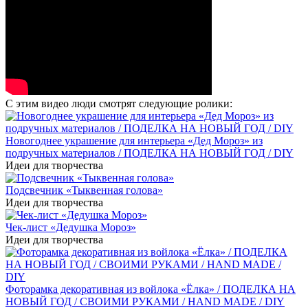
С этим видео люди смотрят следующие ролики:
Новогоднее украшение для интерьера «Дед Мороз» из
подручных материалов / ПОДЕЛКА НА НОВЫЙ ГОД / DIY
Идеи для творчества
Подсвечник «Тыквенная голова»
Идеи для творчества
Чек-лист «Дедушка Мороз»
Идеи для творчества
Фоторамка декоративная из войлока «Ёлка» / ПОДЕЛКА НА
НОВЫЙ ГОД / СВОИМИ РУКАМИ / HAND MADE / DIY