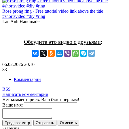
Rose prong ring - Free tutorial video link above the title
#shortsvideo #diy #ring
Lan Anh Handmade
Обсудите это видео с друзьями
:
06.02.2026
20:10
83
Комментарии
RSS
Написать комментарий
Нет комментариев. Ваш будет первым!
Ваше имя:
Загрузка...