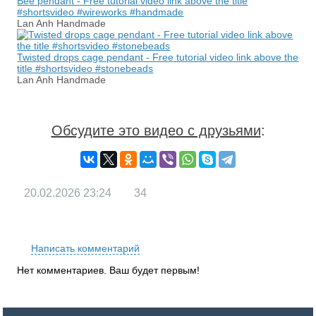
Bee pendant - Free tutorial video link above the title
#shortsvideo #wireworks #handmade
Lan Anh Handmade
Twisted drops cage pendant - Free tutorial video link above the
title #shortsvideo #stonebeads
Lan Anh Handmade
Обсудите это видео с друзьями
:
20.02.2026
23:24
34
RS
Написать комментарий
Нет комментариев. Ваш будет первым!