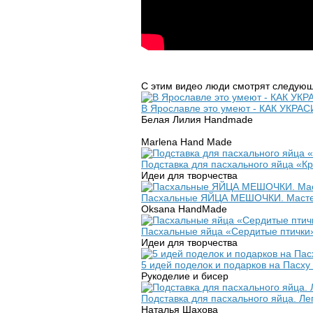
С этим видео люди смотрят следующ
В Ярославле это умеют - КАК УК
Белая Лилия Handmade
Marlena Hand Made
Подставка для пасхального яйца «К
Идеи для творчества
Пасхальные ЯЙЦА МЕШОЧКИ. Мастер кл
Oksana HandMade
Пасхальные яйца «Сердитые птички» 
Идеи для творчества
5 идей поделок и подарков на Пасху
Рукоделие и бисер
Подставка для пасхального яйца. Лег
Наталья Шахова