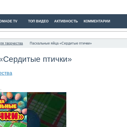
DMADE TV
ТОП ВИДЕО
АКТИВНОСТЬ
КОММЕНТАРИИ
ля творчества
Пасхальные яйца «Сердитые птички»
«Сердитые птички»
ества
: