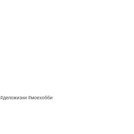
 #деложизни #моехобби