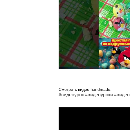
Смотреть видео handmade:
#видеоурок #видеоуроки #видео