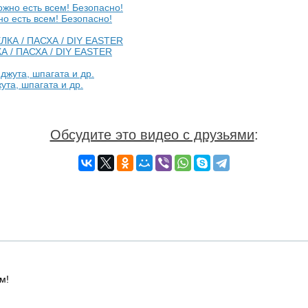
о есть всем! Безопасно!
А / ПАСХА / DIY EASTER
ута, шпагата и др.
Обсудите это видео с друзьями
:
м!