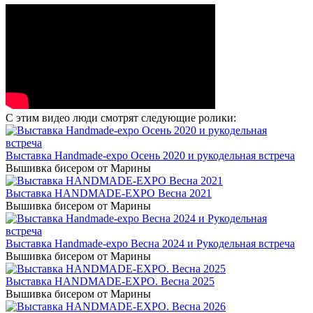
С этим видео люди смотрят следующие ролики:
Выставка Handmade-expo Осень 2020 и рукодельная встреча
Вышивка бисером от Марины
Выставка HANDMADE-EXPO Весна 2021
Вышивка бисером от Марины
Выставка Handmade-expo Весна 2024 и Рукодельная встреча
Вышивка бисером от Марины
Выставка HANDMADE-EXPO. Весна 2025
Вышивка бисером от Марины