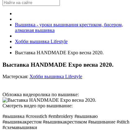
Вышивка - уроки вышивания крестиком, бисером,
алмазная вышивка
Хобби вышивка Lifestyle
Выставка HANDMADE Expo весна 2020.
Выставка HANDMADE Expo весна 2020.
Мастерская:
Хобби вышивка Lifestyle
Обложка видеоролика по вышивке:
Смотреть видео про вышивание:
#вышивка #crossstich #embroidery #вышиваю
#вышивкакрестом #вышивкакрестиком #вышивание #stitch
#схемавышивки